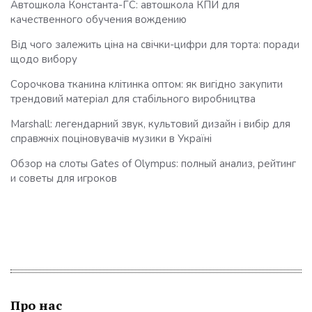
Автошкола Константа-ГС: автошкола КПИ для
качественного обучения вождению
Від чого залежить ціна на свічки-цифри для торта: поради
щодо вибору
Сорочкова тканина клітинка оптом: як вигідно закупити
трендовий матеріал для стабільного виробництва
Marshall: легендарний звук, культовий дизайн і вибір для
справжніх поціновувачів музики в Україні
Обзор на слоты Gates of Olympus: полный анализ, рейтинг
и советы для игроков
Про нас