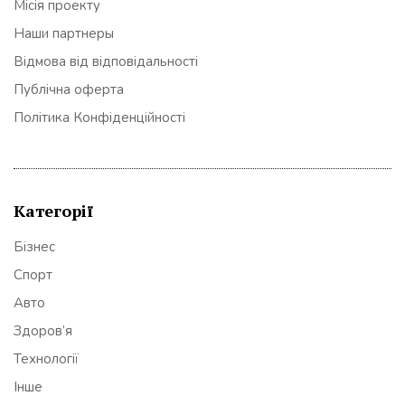
Місія проекту
Наши партнеры
Відмова від відповідальності
Публічна оферта
Політика Конфіденційності
Категорії
Бізнес
Спорт
Авто
Здоров’я
Технології
Інше