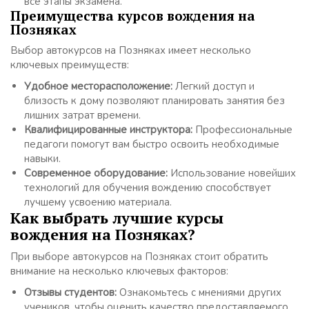
все этапы экзамена.
Преимущества курсов вождения на
Позняках
Выбор автокурсов на Позняках имеет несколько
ключевых преимуществ:
Удобное месторасположение:
Легкий доступ и
близость к дому позволяют планировать занятия без
лишних затрат времени.
Квалифицированные инструктора:
Профессиональные
педагоги помогут вам быстро освоить необходимые
навыки.
Современное оборудование:
Использование новейших
технологий для обучения вождению способствует
лучшему усвоению материала.
Как выбрать лучшие курсы
вождения на Позняках?
При выборе автокурсов на Позняках стоит обратить
внимание на несколько ключевых факторов:
Отзывы студентов:
Ознакомьтесь с мнениями других
учеников, чтобы оценить качество предоставляемого