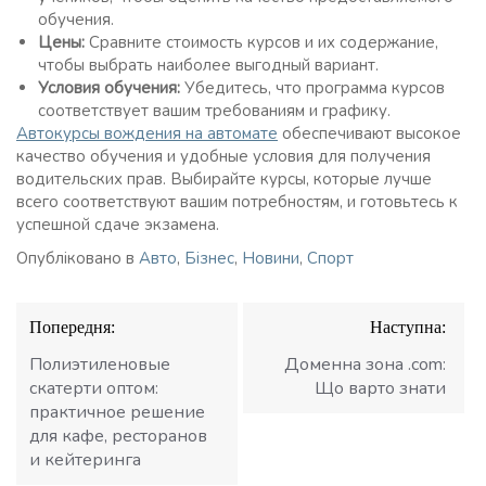
обучения.
Цены:
Сравните стоимость курсов и их содержание,
чтобы выбрать наиболее выгодный вариант.
Условия обучения:
Убедитесь, что программа курсов
соответствует вашим требованиям и графику.
Автокурсы вождения на автомате
обеспечивают высокое
качество обучения и удобные условия для получения
водительских прав. Выбирайте курсы, которые лучше
всего соответствуют вашим потребностям, и готовьтесь к
успешной сдаче экзамена.
Опубліковано в
Авто
,
Бізнес
,
Новини
,
Спорт
Навігація
Попередня:
Наступна:
записів
Полиэтиленовые
Доменна зона .com:
скатерти оптом:
Що варто знати
практичное решение
для кафе, ресторанов
и кейтеринга