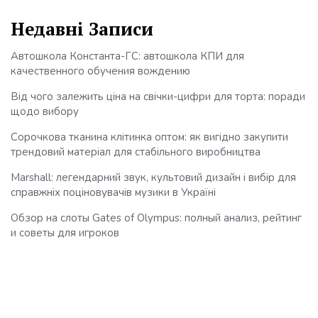
Недавні Записи
Автошкола Константа-ГС: автошкола КПИ для
качественного обучения вождению
Від чого залежить ціна на свічки-цифри для торта: поради
щодо вибору
Сорочкова тканина клітинка оптом: як вигідно закупити
трендовий матеріал для стабільного виробництва
Marshall: легендарний звук, культовий дизайн і вибір для
справжніх поціновувачів музики в Україні
Обзор на слоты Gates of Olympus: полный анализ, рейтинг
и советы для игроков